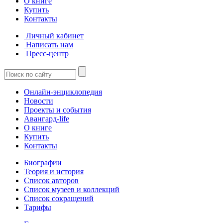
О книге
Купить
Контакты
Личный кабинет
Написать нам
Пресс-центр
Онлайн-энциклопедия
Новости
Проекты и события
Авангард-life
О книге
Купить
Контакты
Биографии
Теория и история
Список авторов
Список музеев и коллекций
Список сокращений
Тарифы