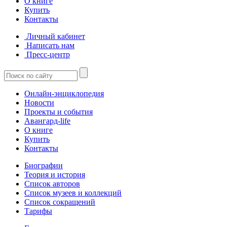
О книге
Купить
Контакты
Личный кабинет
Написать нам
Пресс-центр
Онлайн-энциклопедия
Новости
Проекты и события
Авангард-life
О книге
Купить
Контакты
Биографии
Теория и история
Список авторов
Список музеев и коллекций
Список сокращений
Тарифы