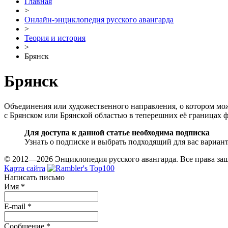
Главная
>
Онлайн-энциклопедия русского авангарда
>
Теория и история
>
Брянск
Брянск
Объединения или художественного направления, о котором мож
с Брянском или Брянской областью в теперешних её границах ф
Для доступа к данной статье необходима подписка
Узнать о подписке и выбрать подходящий для вас вариан
© 2012—2026 Энциклопедия русского авангарда. Все права з
Карта сайта
Написать письмо
Имя
*
E-mail
*
Сообщение
*