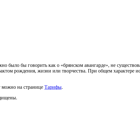
но было бы говорить как о «брянском авангарде», не существов
актом рождения, жизни или творчества. При общем характере ис
т можно на странице
Тарифы
.
ащищены.