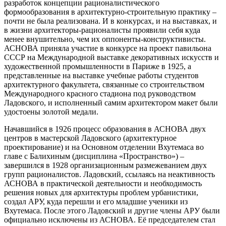
разработок концепции рационалистического
формообразования в архитектурно-­строительную практику –
почти не была реализована. И в конкурсах, и на выставках, и
в жизни архитекторы-рационалисты проявили себя куда
менее внушительно, чем их ­оппоненты-конструктивисты.
АСНОВА приняла участие в конкурсе на проект павильона
СССР на Международной выставке декоративных искусств и
художественной промышленности в Париже в 1925, а
представленные на выставке учебные работы студентов
архитектурного факультета, связанные со строительством
Международного красного стадиона под руководством
Ладовского, и исполненный самим архитектором макет были
удостоены золотой медали.
Начавшийся в 1926 процесс образования в АСНОВА двух
центров в мастерской Ладовского (архитектурное
проектирование) и на Основном отделении Вхутемаса во
главе с Балихиным (дисциплина «Пространство») –
завершился в 1928 организационным размежеванием двух
групп рационалистов. Ладовский, ссылаясь на неактивность
АСНОВА в практической деятельности и необходимость
решения новых для архитектуры проблем урбанистики,
создал АРУ, куда перешли и его младшие ученики из
Вхутемаса. После этого Ладовский и другие члены АРУ были
официально исключены из АСНОВА. Её председателем стал