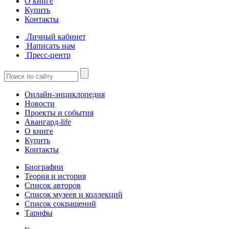
О книге
Купить
Контакты
Личный кабинет
Написать нам
Пресс-центр
Онлайн-энциклопедия
Новости
Проекты и события
Авангард-life
О книге
Купить
Контакты
Биографии
Теория и история
Список авторов
Список музеев и коллекций
Список сокращений
Тарифы