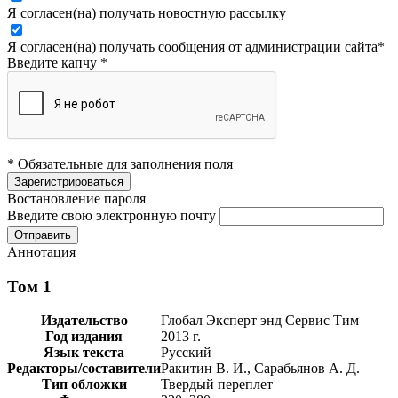
Я согласен(на) получать новостную рассылку
Я согласен(на) получать сообщения от администрации сайта
*
Введите капчу
*
* Обязательные для заполнения поля
Востановление пароля
Введите свою электронную почту
Аннотация
Том 1
Издательство
Глобал Эксперт энд Сервис Тим
Год издания
2013 г.
Язык текста
Русский
Редакторы/составители
Ракитин В. И., Сарабьянов А. Д.
Тип обложки
Твердый переплет