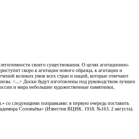
 легитимности своего существования. О целях агитационно-
риступит скоро к агитации нового образца, к агитации и
ечений великих умов всех стран и наций, которые отвечают
ронзы. <...> Доски будут изготовлены под руководством лучших
 России и мира небольшие художественные памятники,
.» со следующими поправками: в первую очередь поставить
адимира Соловьёва» (Известия ВЦИК. 1918. №163. 2 августа).