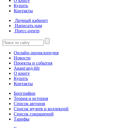
О книге
Купить
Контакты
Личный кабинет
Написать нам
Пресс-центр
Онлайн-энциклопедия
Новости
Проекты и события
Авангард-life
О книге
Купить
Контакты
Биографии
Теория и история
Список авторов
Список музеев и коллекций
Список сокращений
Тарифы