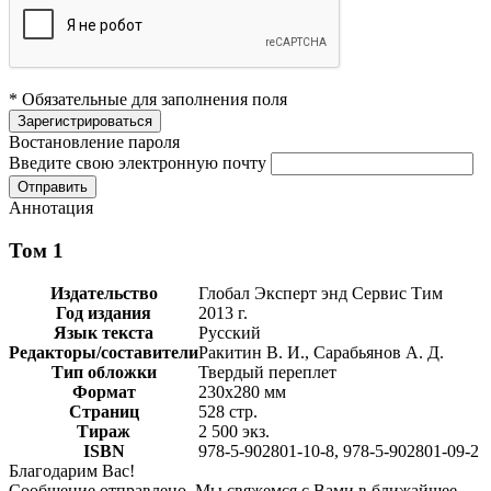
* Обязательные для заполнения поля
Востановление пароля
Введите свою электронную почту
Аннотация
Том 1
Издательство
Глобал Эксперт энд Сервис Тим
Год издания
2013 г.
Язык текста
Русский
Редакторы/составители
Ракитин В. И., Сарабьянов А. Д.
Тип обложки
Твердый переплет
Формат
230х280 мм
Страниц
528 стр.
Тираж
2 500 экз.
ISBN
978-5-902801-10-8, 978-5-902801-09-2
Благодарим Вас!
Сообщение отправлено. Мы свяжемся с Вами в ближайшее