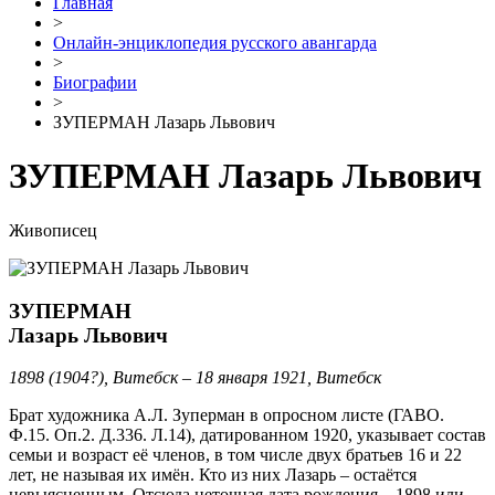
Главная
>
Онлайн-энциклопедия русского авангарда
>
Биографии
>
ЗУПЕРМАН Лазарь Львович
ЗУПЕРМАН Лазарь Львович
Живописец
ЗУПЕРМАН
Лазарь Львович
1898 (1904?), Витебск – 18 января 1921, Витебск
Брат художника А.Л. Зуперман в опросном листе (ГАВО.
Ф.15. Оп.2. Д.336. Л.14), датированном 1920, указывает состав
семьи и возраст её членов, в том числе двух братьев 16 и 22
лет, не называя их имён. Кто из них Лазарь – остаётся
невыясненным. Отсюда неточная дата рождения – 1898 или