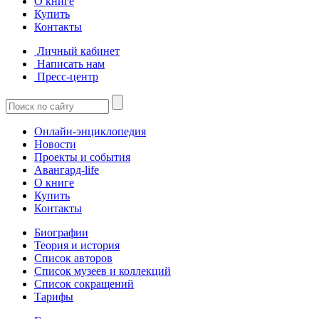
О книге
Купить
Контакты
Личный кабинет
Написать нам
Пресс-центр
Онлайн-энциклопедия
Новости
Проекты и события
Авангард-life
О книге
Купить
Контакты
Биографии
Теория и история
Список авторов
Список музеев и коллекций
Список сокращений
Тарифы