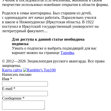
Ученик и последователь П.Н.Филонова, Жибинов в своём
творчестве использовал новейшие открытия в области формы.
Родился в семье конторщика. Был старшим из детей,
с одиннадцати лет начал работать. Параллельно учился
в школе в Нижнеудинске (Иркутская область). В 1922
поступил в Иркутский государственный университет на
литературный факультет....
Для доступа к данной статье необходима
подписка
Узнать о подписке и выбрать подходящий для вас
вариант можно на странице
Тарифы
.
© 2012—2026 Энциклопедия русского авангарда. Все права
защищены.
Карта сайта
Написать письмо
Имя
*
E-mail
*
Сообщение
*