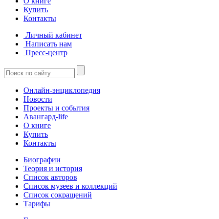
О книге
Купить
Контакты
Личный кабинет
Написать нам
Пресс-центр
Онлайн-энциклопедия
Новости
Проекты и события
Авангард-life
О книге
Купить
Контакты
Биографии
Теория и история
Список авторов
Список музеев и коллекций
Список сокращений
Тарифы