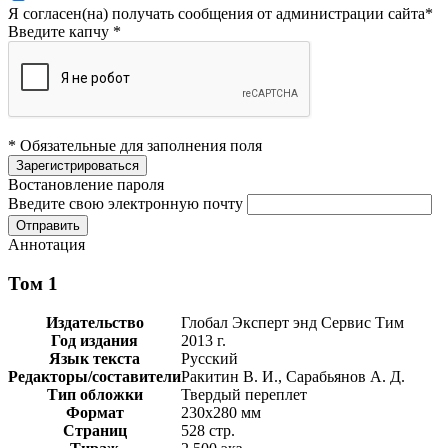
Я согласен(на) получать сообщения от администрации сайта
*
Введите капчу
*
* Обязательные для заполнения поля
Востановление пароля
Введите свою электронную почту
Аннотация
Том 1
Издательство
Глобал Эксперт энд Сервис Тим
Год издания
2013 г.
Язык текста
Русский
Редакторы/составители
Ракитин В. И., Сарабьянов А. Д.
Тип обложки
Твердый переплет
Формат
230х280 мм
Страниц
528 стр.