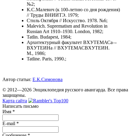
№2;
К.С.Малевич (к 100-летию со дня рождения)
// Труды ВНИИТЭ. 1979;
Стиль Октября // Искусство. 1978. №6;
Malevich. Suprematism and Revolution in
Russian Art 1910–1930. London, 1982;
Tatlin. Budapest, 1984;
Архитектурный факультет ВХУТЕМАСа–­
ВХУТЕИНа // ВХУТЕМАС­ВХУТЕИН.
М., 1986;
Tatline. Paris, 1990.;
Автор статьи:
Е.К.Симонова
© 2012—2026 Энциклопедия русского авангарда. Все права
защищены.
Карта сайта
Написать письмо
Имя
*
E-mail
*
Сообщение
*