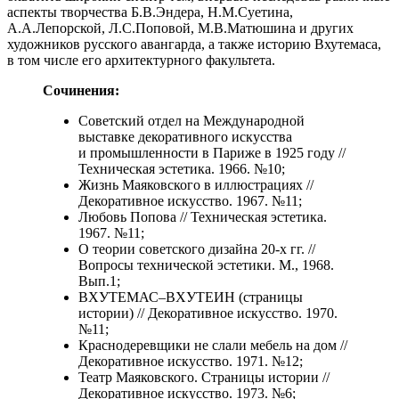
аспекты творчества Б.В.Эндера, Н.М.Суетина,
А.А.Лепорской, Л.С.Поповой, М.В.Матюшина и других
художников русского авангарда, а также историю Вхутемаса,
в том числе его архитектурного ­факультета.
Сочинения:
Советский отдел на Международной
выставке декоративного искусства
и промышленности в Париже в 1925 году //
Техническая эстетика. 1966. №10;
Жизнь Маяковского в иллюстрациях //
Декоративное искусство. 1967. №11;
Любовь Попова // Техническая эстетика.
1967. №11;
О теории советского дизайна 20-х гг. //
Вопросы технической эстетики. М., 1968.
Вып.1;
ВХУТЕМАС–ВХУТЕИН (страницы
истории) // Декоративное искусство. 1970.
№11;
Краснодеревщики не слали мебель на дом //
Декоративное искусство. 1971. №12;
Театр Маяковского. Страницы истории //
Декоративное искусство. 1973. №6;