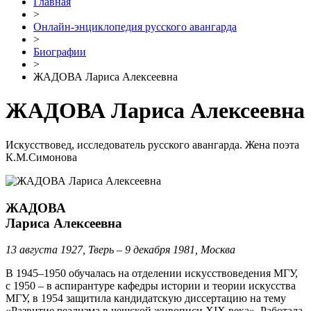
Главная
>
Онлайн-энциклопедия русского авангарда
>
Биографии
>
ЖАДОВА Лариса Алексеевна
ЖАДОВА Лариса Алексеевна
Искусствовед, исследователь русского авангарда. Жена поэта
К.М.Симонова
ЖАДОВА
Лариса Алексеевна
13 августа 1927, Тверь – 9 декабря 1981, Москва
В 1945–1950 обучалась на отделении искусствоведения МГУ,
с 1950 – в аспирантуре кафедры истории и теории искусства
МГУ, в 1954 защитила кандидатскую диссертацию на тему
«Развитие реализма в чешской живописи XIX века». Работала