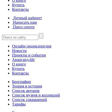
О книге
Купить
Контакты
Личный кабинет
Написать нам
Пресс-центр
Онлайн-энциклопедия
Новости
Проекты и события
Авангард-life
О книге
Купить
Контакты
Биографии
Теория и история
Список авторов
Список музеев и коллекций
Список сокращений
Тарифы