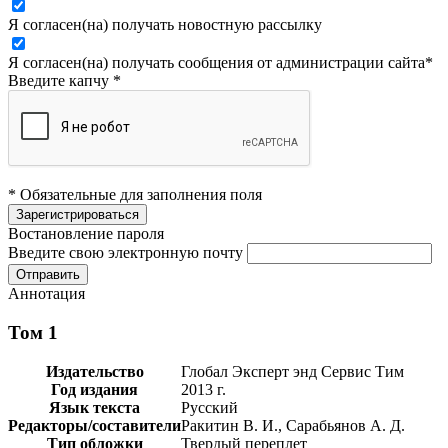
Я согласен(на) получать новостную рассылку
Я согласен(на) получать сообщения от администрации сайта
*
Введите капчу
*
* Обязательные для заполнения поля
Востановление пароля
Введите свою электронную почту
Аннотация
Том 1
Издательство
Глобал Эксперт энд Сервис Тим
Год издания
2013 г.
Язык текста
Русский
Редакторы/составители
Ракитин В. И., Сарабьянов А. Д.
Тип обложки
Твердый переплет