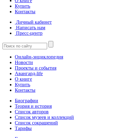
О книге
Купить
Контакты
Личный кабинет
Написать нам
Пресс-центр
Онлайн-энциклопедия
Новости
Проекты и события
Авангард-life
О книге
Купить
Контакты
Биографии
Теория и история
Список авторов
Список музеев и коллекций
Список сокращений
Тарифы