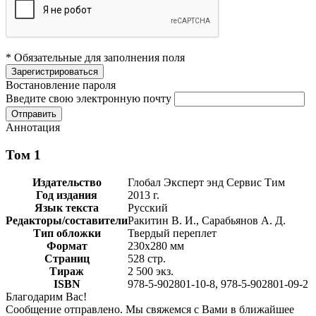
* Обязательные для заполнения поля
Востановление пароля
Введите свою электронную почту
Аннотация
Том 1
Издательство
Глобал Эксперт энд Сервис Тим
Год издания
2013 г.
Язык текста
Русский
Редакторы/составители
Ракитин В. И., Сарабьянов А. Д.
Тип обложки
Твердый переплет
Формат
230х280 мм
Страниц
528 стр.
Тираж
2 500 экз.
ISBN
978-5-902801-10-8, 978-5-902801-09-2
Благодарим Вас!
Сообщение отправлено. Мы свяжемся с Вами в ближайшее