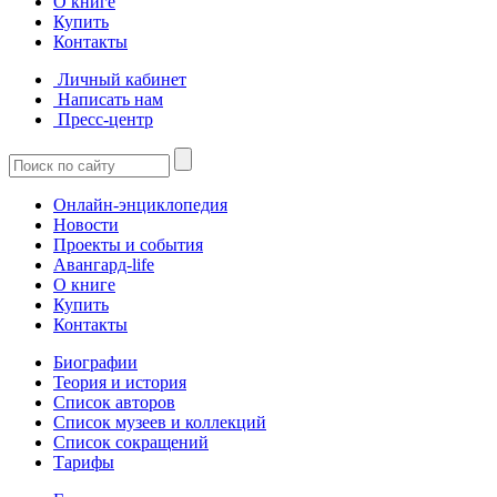
О книге
Купить
Контакты
Личный кабинет
Написать нам
Пресс-центр
Онлайн-энциклопедия
Новости
Проекты и события
Авангард-life
О книге
Купить
Контакты
Биографии
Теория и история
Список авторов
Список музеев и коллекций
Список сокращений
Тарифы