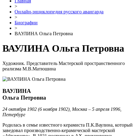
Главная
>
Онлайн-энциклопедия русского авангарда
>
Биографии
>
ВАУЛИНА Ольга Петровна
ВАУЛИНА Ольга Петровна
Художник. Представитель Мастерской пространственного
реализма М.В.Матюшина
ВАУЛИНА
Ольга Петровна
24 октября 1902 (6 ноября 1902), Москва – 5 апреля 1996,
Петербург
Родилась в семье известного керамиста П.К.Ваулина, который
заведовал производственно-керамической мастерской
«Абрамцево». В 1921 поступила в АХ, проучившись