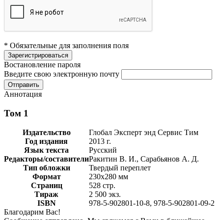
* Обязательные для заполнения поля
Востановление пароля
Введите свою электронную почту
Аннотация
Том 1
Издательство
Глобал Эксперт энд Сервис Тим
Год издания
2013 г.
Язык текста
Русский
Редакторы/составители
Ракитин В. И., Сарабьянов А. Д.
Тип обложки
Твердый переплет
Формат
230х280 мм
Страниц
528 стр.
Тираж
2 500 экз.
ISBN
978-5-902801-10-8, 978-5-902801-09-2
Благодарим Вас!