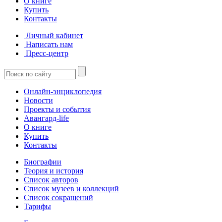
О книге
Купить
Контакты
Личный кабинет
Написать нам
Пресс-центр
Онлайн-энциклопедия
Новости
Проекты и события
Авангард-life
О книге
Купить
Контакты
Биографии
Теория и история
Список авторов
Список музеев и коллекций
Список сокращений
Тарифы