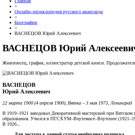
Главная
>
Онлайн-энциклопедия русского авангарда
>
Биографии
>
ВАСНЕЦОВ Юрий Алексеевич
ВАСНЕЦОВ Юрий Алексееви
Живописец, график, иллюстратор детской книги. Продолжател
ВАСНЕЦОВ
Юрий Алексеевич
22 марта 1900 (4 апреля 1900), Вятка – 3 мая 1973, Ленинград
В 1919–1921 заведовал Декоративной мастерской при Вятском 
образования. Учился в ПГСХУМ–Вхутемасе–Вхутеине (1921–1926
В 1926...
Для доступа к данной статье необходима подписка