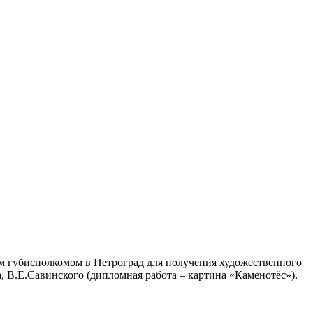
м губисполкомом в Петроград для получения художественного
 В.Е.Савинского (дипломная работа – картина «Каменотёс»).