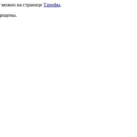
т можно на странице
Тарифы
.
ащищены.