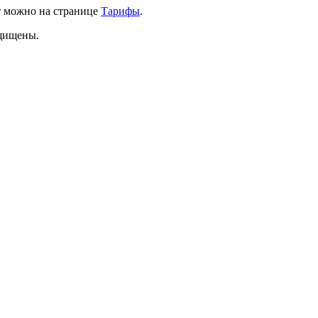
т можно на странице
Тарифы
.
ащищены.