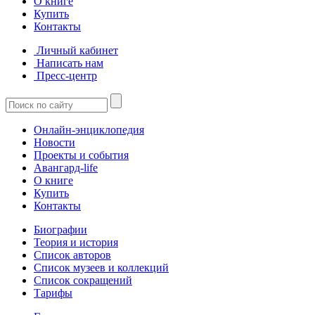
О книге
Купить
Контакты
Личный кабинет
Написать нам
Пресс-центр
Онлайн-энциклопедия
Новости
Проекты и события
Авангард-life
О книге
Купить
Контакты
Биографии
Теория и история
Список авторов
Список музеев и коллекций
Список сокращений
Тарифы