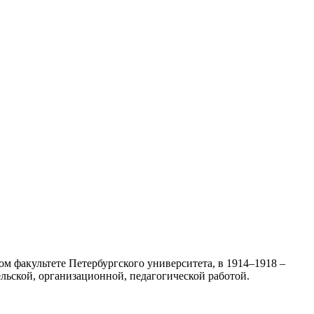
м факультете Петербургского университета, в 1914–1918 –
ьской, организационной, педагогической работой.