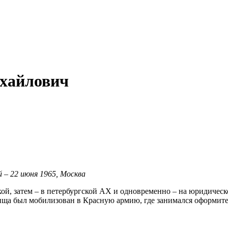
айлович
 – 22 июня 1965, Москва
ой, затем – в петербургской АХ и одновременно – на юридическо
ща был мобилизован в Красную армию, где занимался оформител