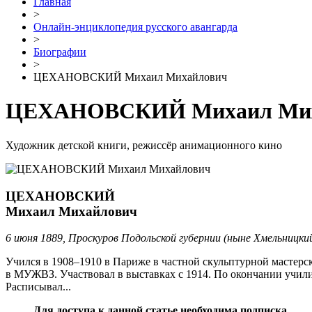
Главная
>
Онлайн-энциклопедия русского авангарда
>
Биографии
>
ЦЕХАНОВСКИЙ Михаил Михайлович
ЦЕХАНОВСКИЙ Михаил Мих
Художник детской книги, режиссёр анимационного кино
ЦЕХАНОВСКИЙ
Михаил Михайлович
6 июня 1889, Проскуров Подольской губернии (ныне Хмельницкий
Учился в 1908–1910 в Париже в частной скульптурной мастерск
в МУЖВЗ. Участвовал в выставках с 1914. По окончании учили
Расписывал...
Для доступа к данной статье необходима подписка