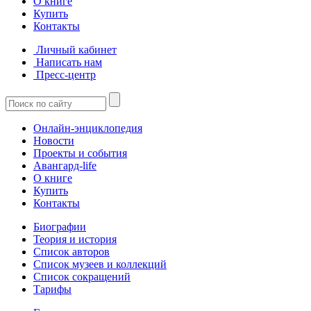
О книге
Купить
Контакты
Личный кабинет
Написать нам
Пресс-центр
Онлайн-энциклопедия
Новости
Проекты и события
Авангард-life
О книге
Купить
Контакты
Биографии
Теория и история
Список авторов
Список музеев и коллекций
Список сокращений
Тарифы