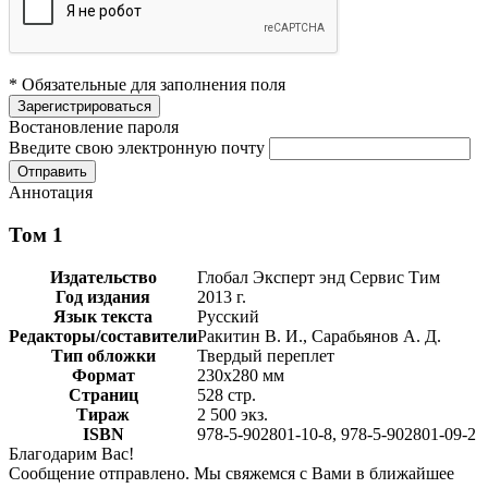
* Обязательные для заполнения поля
Востановление пароля
Введите свою электронную почту
Аннотация
Том 1
Издательство
Глобал Эксперт энд Сервис Тим
Год издания
2013 г.
Язык текста
Русский
Редакторы/составители
Ракитин В. И., Сарабьянов А. Д.
Тип обложки
Твердый переплет
Формат
230х280 мм
Страниц
528 стр.
Тираж
2 500 экз.
ISBN
978-5-902801-10-8, 978-5-902801-09-2
Благодарим Вас!
Сообщение отправлено. Мы свяжемся с Вами в ближайшее