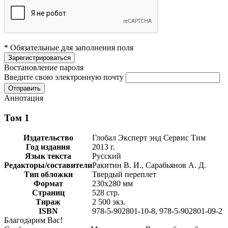
* Обязательные для заполнения поля
Востановление пароля
Введите свою электронную почту
Аннотация
Том 1
Издательство
Глобал Эксперт энд Сервис Тим
Год издания
2013 г.
Язык текста
Русский
Редакторы/составители
Ракитин В. И., Сарабьянов А. Д.
Тип обложки
Твердый переплет
Формат
230х280 мм
Страниц
528 стр.
Тираж
2 500 экз.
ISBN
978-5-902801-10-8, 978-5-902801-09-2
Благодарим Вас!