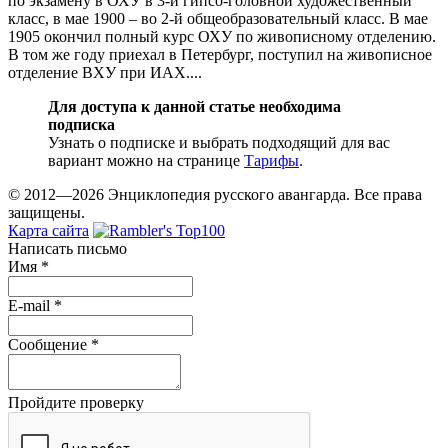
по экзамену в ОХУ в 3-й гипсо-головной художественный
класс, в мае 1900 – во 2-й общеобразовательный класс. В мае
1905 окончил полный курс ОХУ по живописному отделению.
В том же году приехал в Петербург, поступил на живописное
отделение ВХУ при ИАХ....
Для доступа к данной статье необходима
подписка
Узнать о подписке и выбрать подходящий для вас
вариант можно на странице
Тарифы
.
© 2012—2026 Энциклопедия русского авангарда. Все права
защищены.
Карта сайта
Написать письмо
Имя
*
E-mail
*
Сообщение
*
Пройдите проверку