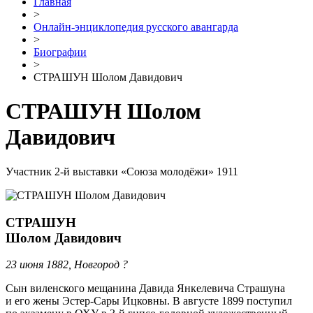
Главная
>
Онлайн-энциклопедия русского авангарда
>
Биографии
>
СТРАШУН Шолом Давидович
СТРАШУН Шолом
Давидович
Участник 2-й выставки «Союза молодёжи» 1911
СТРАШУН
Шолом Давидович
23 июня 1882, Новгород ?
Сын виленского мещанина Давида Янкелевича Страшуна
и его жены Эстер-Сары Ицковны. В августе 1899 поступил