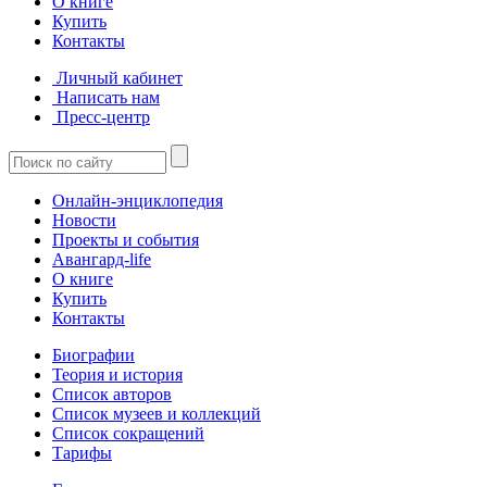
О книге
Купить
Контакты
Личный кабинет
Написать нам
Пресс-центр
Онлайн-энциклопедия
Новости
Проекты и события
Авангард-life
О книге
Купить
Контакты
Биографии
Теория и история
Список авторов
Список музеев и коллекций
Список сокращений
Тарифы