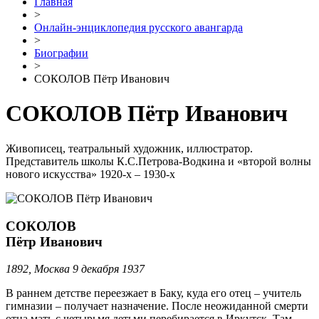
Главная
>
Онлайн-энциклопедия русского авангарда
>
Биографии
>
СОКОЛОВ Пётр Иванович
СОКОЛОВ Пётр Иванович
Живописец, театральный художник, иллюстратор.
Представитель школы К.С.Петрова-Водкина и «второй волны
нового искусства» 1920-х – 1930-х
СОКОЛОВ
Пётр Иванович
1892, Москва 9 декабря 1937
В раннем детстве переезжает в Баку, куда его отец – учитель
гимназии – получает назначение. После неожиданной смерти
отца мать с четырьмя детьми перебирается в Иркутск. Там