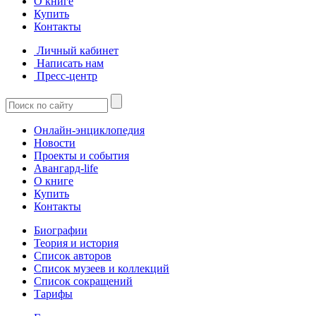
О книге
Купить
Контакты
Личный кабинет
Написать нам
Пресс-центр
Онлайн-энциклопедия
Новости
Проекты и события
Авангард-life
О книге
Купить
Контакты
Биографии
Теория и история
Список авторов
Список музеев и коллекций
Список сокращений
Тарифы