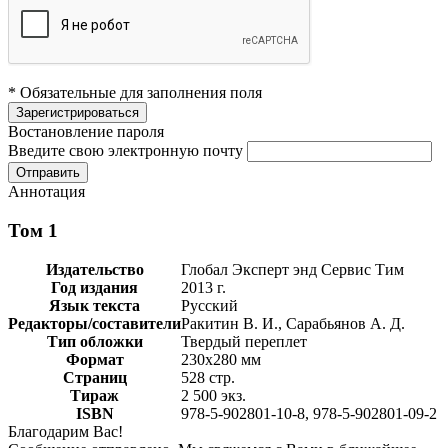
* Обязательные для заполнения поля
Востановление пароля
Введите свою электронную почту
Аннотация
Том 1
Издательство
Глобал Эксперт энд Сервис Тим
Год издания
2013 г.
Язык текста
Русский
Редакторы/составители
Ракитин В. И., Сарабьянов А. Д.
Тип обложки
Твердый переплет
Формат
230х280 мм
Страниц
528 стр.
Тираж
2 500 экз.
ISBN
978-5-902801-10-8, 978-5-902801-09-2
Благодарим Вас!