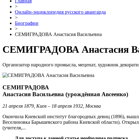
Главная
>
Онлайн-энциклопедия русского авангарда
>
Биографии
>
СЕМИГРАДОВА Анастасия Васильевна
СЕМИГРАДОВА Анастасия Ва
Организатор народного промысла, меценат, художник декорати
СЕМИГРАДОВА
Анастасия Васильевна (урождённая Авсеенко)
21 апреля 1879, Киев – 18 апреля 1932, Москва
Окончила Киевский институт благородных девиц (1896), вышла
Веселиновка Барышевского района Киевской области). Открыла 
(учителя,...
Для доступа к данной статье необходима подписка