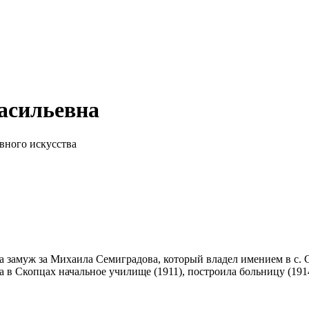
сильевна
вного искусства
 замуж за Михаила Семиградова, который владел имением в с. 
в Скопцах начальное училище (1911), построила больницу (1914