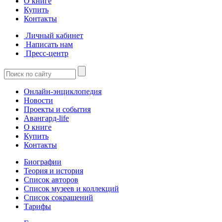
О книге
Купить
Контакты
Личный кабинет
Написать нам
Пресс-центр
Онлайн-энциклопедия
Новости
Проекты и события
Авангард-life
О книге
Купить
Контакты
Биографии
Теория и история
Список авторов
Список музеев и коллекций
Список сокращений
Тарифы