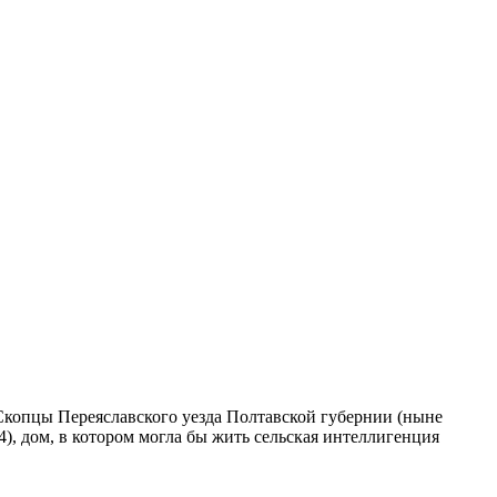
Скопцы Переяславского уезда Полтавской губернии (ныне
), дом, в котором могла бы жить сельская интеллигенция