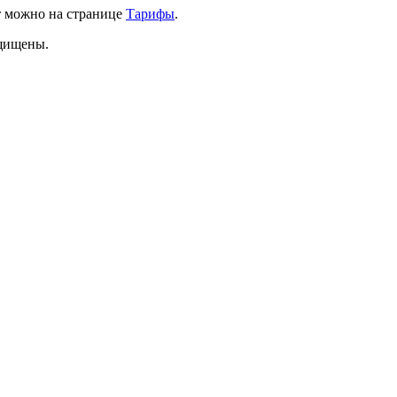
т можно на странице
Тарифы
.
ащищены.