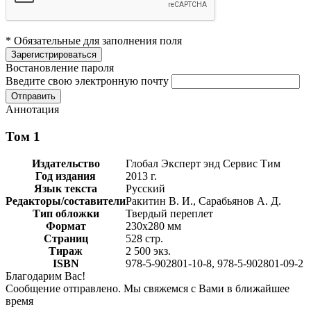
* Обязательные для заполнения поля
Востановление пароля
Введите свою электронную почту
Аннотация
Том 1
Издательство
Глобал Эксперт энд Сервис Тим
Год издания
2013 г.
Язык текста
Русский
Редакторы/составители
Ракитин В. И., Сарабьянов А. Д.
Тип обложки
Твердый переплет
Формат
230х280 мм
Страниц
528 стр.
Тираж
2 500 экз.
ISBN
978-5-902801-10-8, 978-5-902801-09-2
Благодарим Вас!
Сообщение отправлено. Мы свяжемся с Вами в ближайшее
время