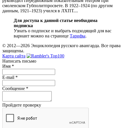
руководил Передвижным показательным театром при
смоленском Губполитпросвете. В 1922–1924 (по другим
данным, 1921–1923) учился в ЛХПТ....
Для доступа к данной статье необходима
подписка
Узнать о подписке и выбрать подходящий для вас
вариант можно на странице
Тарифы
.
© 2012—2026 Энциклопедия русского авангарда. Все права
защищены.
Карта сайта
Написать письмо
Имя
*
E-mail
*
Сообщение
*
Пройдите проверку