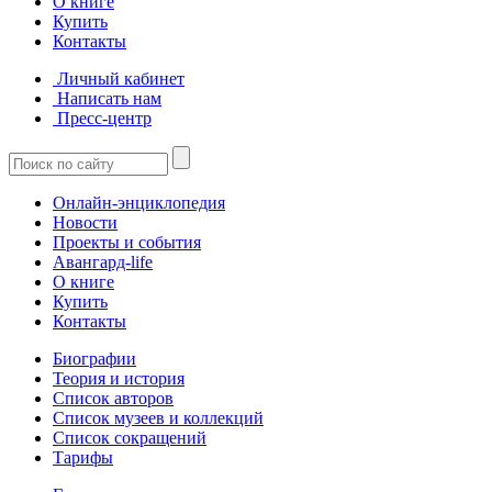
О книге
Купить
Контакты
Личный кабинет
Написать нам
Пресс-центр
Онлайн-энциклопедия
Новости
Проекты и события
Авангард-life
О книге
Купить
Контакты
Биографии
Теория и история
Список авторов
Список музеев и коллекций
Список сокращений
Тарифы