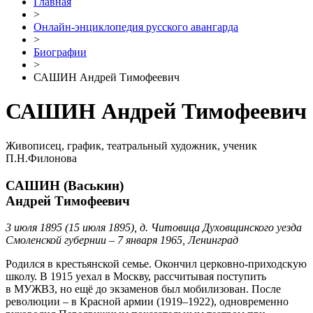
Главная
>
Онлайн-энциклопедия русского авангарда
>
Биографии
>
САШИН Андрей Тимофеевич
САШИН Андрей Тимофеевич
Живописец, график, театральный художник, ученик
П.Н.Филонова
САШИН (Васькин)
Андрей Тимофеевич
3 июля 1895 (15 июля 1895), д. Читовица Духовщинского уезда
Смоленской губернии – 7 января 1965, Ленинград
Родился в крестьянской семье. Окончил церковно-приходскую
школу. В 1915 уехал в Москву, рассчитывая поступить
в МУЖВЗ, но ещё до экзаменов был мобилизован. После
революции – в Красной армии (1919–1922), одновременно