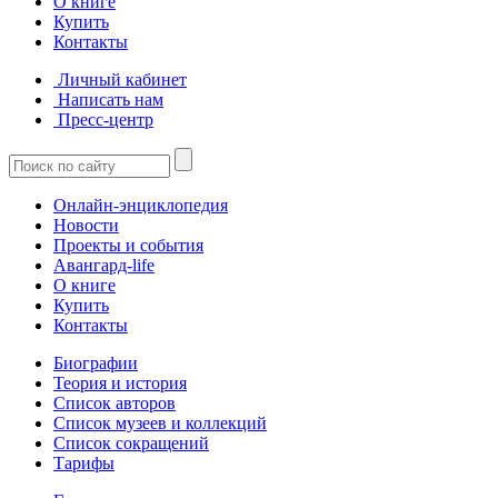
О книге
Купить
Контакты
Личный кабинет
Написать нам
Пресс-центр
Онлайн-энциклопедия
Новости
Проекты и события
Авангард-life
О книге
Купить
Контакты
Биографии
Теория и история
Список авторов
Список музеев и коллекций
Список сокращений
Тарифы