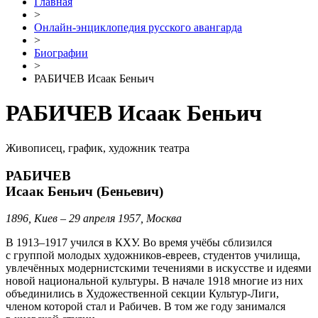
Главная
>
Онлайн-энциклопедия русского авангарда
>
Биографии
>
РАБИЧЕВ Исаак Беньич
РАБИЧЕВ Исаак Беньич
Живописец, график, художник театра
РАБИЧЕВ
Исаак Беньич (Беньевич)
1896, Киев – 29 апреля 1957, Москва
В 1913–1917 учился в КХУ. Во время учёбы сблизился
с группой молодых художников-евреев, студентов училища,
увлечённых модернистскими течениями в искусстве и идеями
новой национальной культуры. В начале 1918 многие из них
объединились в Художественной секции Культур-Лиги,
членом которой стал и Рабичев. В том же году занимался