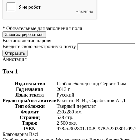
* Обязательные для заполнения поля
Востановление пароля
Введите свою электронную почту
Аннотация
Том 1
Издательство
Глобал Эксперт энд Сервис Тим
Год издания
2013 г.
Язык текста
Русский
Редакторы/составители
Ракитин В. И., Сарабьянов А. Д.
Тип обложки
Твердый переплет
Формат
230х280 мм
Страниц
528 стр.
Тираж
2 500 экз.
ISBN
978-5-902801-10-8, 978-5-902801-09-2
Благодарим Вас!
Сообщение отправлено. Мы свяжемся с Вами в ближайшее