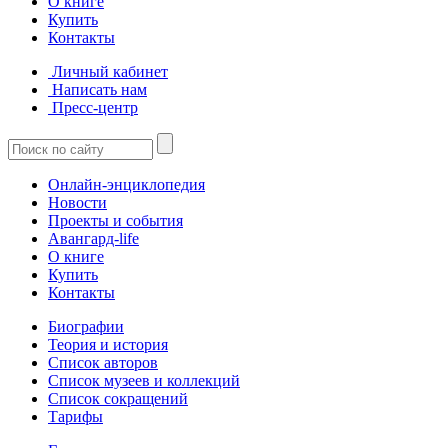
О книге
Купить
Контакты
Личный кабинет
Написать нам
Пресс-центр
Онлайн-энциклопедия
Новости
Проекты и события
Авангард-life
О книге
Купить
Контакты
Биографии
Теория и история
Список авторов
Список музеев и коллекций
Список сокращений
Тарифы