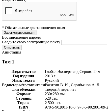
* Обязательные для заполнения поля
Востановление пароля
Введите свою электронную почту
Аннотация
Том 1
Издательство
Глобал Эксперт энд Сервис Тим
Год издания
2013 г.
Язык текста
Русский
Редакторы/составители
Ракитин В. И., Сарабьянов А. Д.
Тип обложки
Твердый переплет
Формат
230х280 мм
Страниц
528 стр.
Тираж
2 500 экз.
ISBN
978-5-902801-10-8, 978-5-902801-09-2