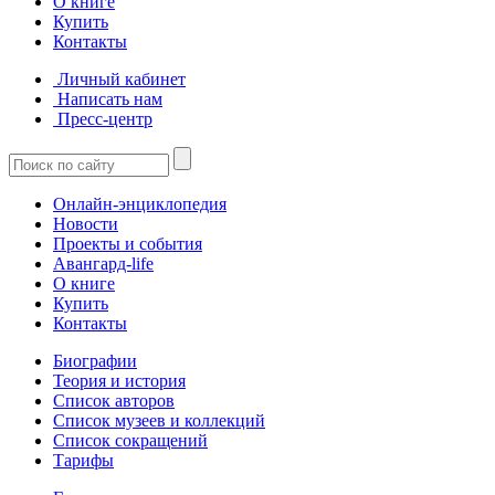
О книге
Купить
Контакты
Личный кабинет
Написать нам
Пресс-центр
Онлайн-энциклопедия
Новости
Проекты и события
Авангард-life
О книге
Купить
Контакты
Биографии
Теория и история
Список авторов
Список музеев и коллекций
Список сокращений
Тарифы