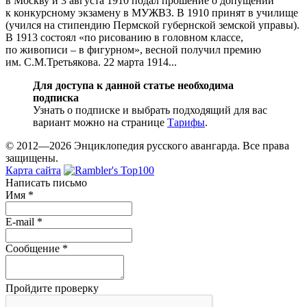
в Москву и 3 августа 1910 подал прошение о допущении
к конкурсному экзамену в МУЖВЗ. В 1910 принят в училище
(учился на стипендию Пермской губернской земской управы).
В 1913 состоял «по рисованию в головном классе,
по живописи – в фигурном», весной получил премию
им. С.М.Третьякова. 22 марта 1914...
Для доступа к данной статье необходима
подписка
Узнать о подписке и выбрать подходящий для вас
вариант можно на странице
Тарифы
.
© 2012—2026 Энциклопедия русского авангарда. Все права
защищены.
Карта сайта
Написать письмо
Имя
*
E-mail
*
Сообщение
*
Пройдите проверку