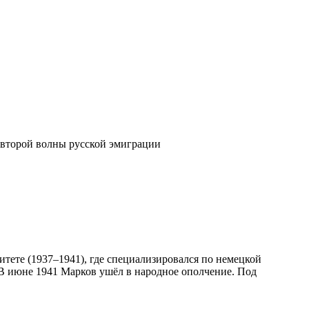
к второй волны русской эмиграции
итете (1937–1941), где специализировался по немецкой
 В июне 1941 Марков ушёл в народное ополчение. Под