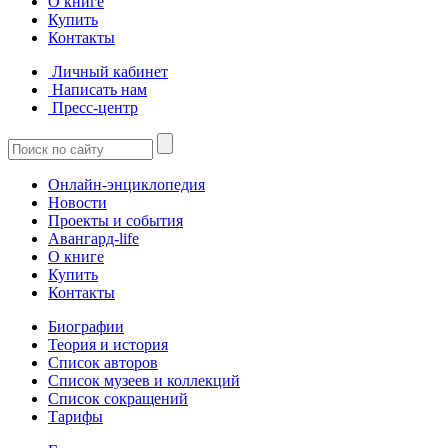
О книге
Купить
Контакты
Личный кабинет
Написать нам
Пресс-центр
Онлайн-энциклопедия
Новости
Проекты и события
Авангард-life
О книге
Купить
Контакты
Биографии
Теория и история
Список авторов
Список музеев и коллекций
Список сокращений
Тарифы