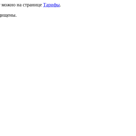
т можно на странице
Тарифы
.
ащищены.