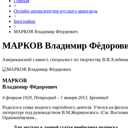
Главная
>
Онлайн-энциклопедия русского авангарда
>
Биографии
>
МАРКОВ Владимир Фёдорович
МАРКОВ Владимир Фёдоров
Американский славист, специалист по творчеству В.В.Хлебник
МАРКОВ
Владимир Фёдорович
4 февраля 1920, Петроград – 1 января 2013, Брентвуд
Родился в семье видного партийного деятеля. Учился на филол
литературе под руководством В.М.Жирмунского. (См. Воспомина
Ораниенбаумом...
Для доступа к данной статье необходима подписка