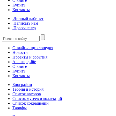
О книге
Купить
Контакты
Личный кабинет
Написать нам
Пресс-центр
Онлайн-энциклопедия
Новости
Проекты и события
Авангард-life
О книге
Купить
Контакты
Биографии
Теория и история
Список авторов
Список музеев и коллекций
Список сокращений
Тарифы