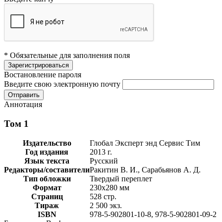
* Обязательные для заполнения поля
Востановление пароля
Введите свою электронную почту
Аннотация
Том 1
Издательство
Глобал Эксперт энд Сервис Тим
Год издания
2013 г.
Язык текста
Русский
Редакторы/составители
Ракитин В. И., Сарабьянов А. Д.
Тип обложки
Твердый переплет
Формат
230х280 мм
Страниц
528 стр.
Тираж
2 500 экз.
ISBN
978-5-902801-10-8, 978-5-902801-09-2