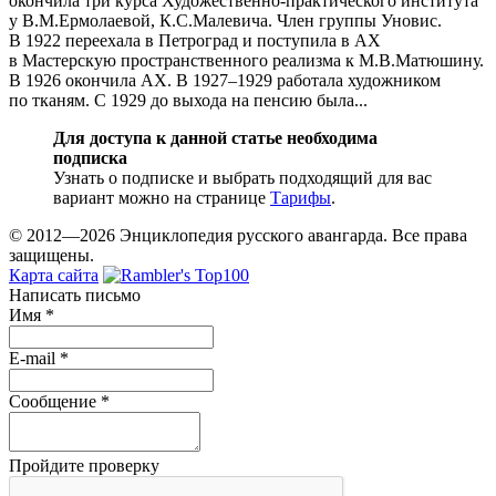
окончила три курса Художественно-практического института
у В.М.Ермолаевой, К.С.Малевича. Член группы Уновис.
В 1922 переехала в Петроград и поступила в АХ
в Мастерскую пространственного реализма к М.В.Матюшину.
В 1926 окончила АХ. В 1927–1929 работала художником
по тканям. С 1929 до выхода на пенсию была...
Для доступа к данной статье необходима
подписка
Узнать о подписке и выбрать подходящий для вас
вариант можно на странице
Тарифы
.
© 2012—2026 Энциклопедия русского авангарда. Все права
защищены.
Карта сайта
Написать письмо
Имя
*
E-mail
*
Сообщение
*
Пройдите проверку