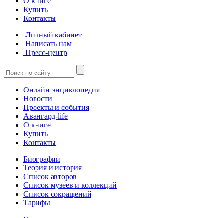
О книге
Купить
Контакты
Личный кабинет
Написать нам
Пресс-центр
Онлайн-энциклопедия
Новости
Проекты и события
Авангард-life
О книге
Купить
Контакты
Биографии
Теория и история
Список авторов
Список музеев и коллекций
Список сокращений
Тарифы