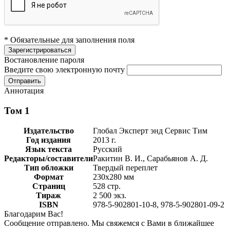
* Обязательные для заполнения поля
Востановление пароля
Введите свою электронную почту
Аннотация
Том 1
Издательство
Глобал Эксперт энд Сервис Тим
Год издания
2013 г.
Язык текста
Русский
Редакторы/составители
Ракитин В. И., Сарабьянов А. Д.
Тип обложки
Твердый переплет
Формат
230х280 мм
Страниц
528 стр.
Тираж
2 500 экз.
ISBN
978-5-902801-10-8, 978-5-902801-09-2
Благодарим Вас!
Сообщение отправлено. Мы свяжемся с Вами в ближайшее