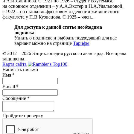
и А.И.Савинова. С 1921 по 1926 – студент Вхутемаса,
на основном отделении – у А.А.Экстер и Н.А.Удальцовой,
с 1922 – на станково-фресковом отделении живописного
факультета у П.В.Кузнецова. С 1925 – член...
Для доступа к данной статье необходима
подписка
Узнать о подписке и выбрать подходящий для вас
вариант можно на странице
Тарифы
.
© 2012—2026 Энциклопедия русского авангарда. Все права
защищены.
Карта сайта
Написать письмо
Имя
*
E-mail
*
Сообщение
*
Пройдите проверку