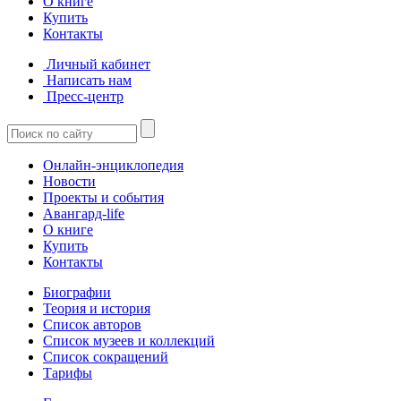
О книге
Купить
Контакты
Личный кабинет
Написать нам
Пресс-центр
Онлайн-энциклопедия
Новости
Проекты и события
Авангард-life
О книге
Купить
Контакты
Биографии
Теория и история
Список авторов
Список музеев и коллекций
Список сокращений
Тарифы