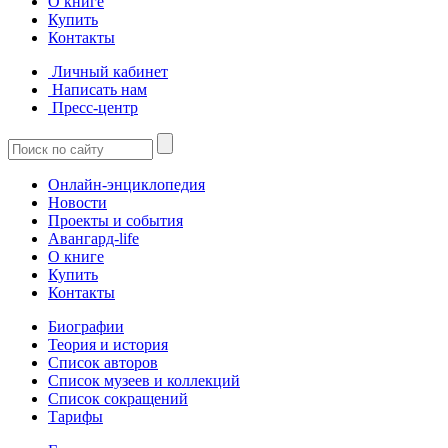
О книге
Купить
Контакты
Личный кабинет
Написать нам
Пресс-центр
Онлайн-энциклопедия
Новости
Проекты и события
Авангард-life
О книге
Купить
Контакты
Биографии
Теория и история
Список авторов
Список музеев и коллекций
Список сокращений
Тарифы