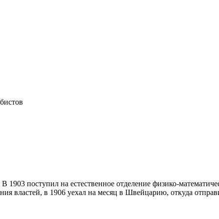
убистов
. В 1903 поступил на естественное отделение физико-математиче
ия властей, в 1906 уехал на месяц в Швейцарию, откуда отправи