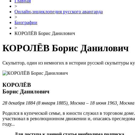
Главная
>
Онлайн-энциклопедия русского авангарда
>
Биографии
>
КОРОЛЁВ Борис Данилович
КОРОЛЁВ Борис Данилович
Скульптор, один из немногих в истории русской скульптуры к
КОРОЛЁВ
Борис Данилович
28 декабря 1884 (8 января 1885), Москва – 18 июня 1963, Москва
Родился в купеческой семье, в юности служил в торговом доме
участвовал в революционном движении и, опасаясь преследован
году...
Для доступа к данной статье необходима подписка