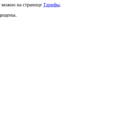
т можно на странице
Тарифы
.
ащищены.