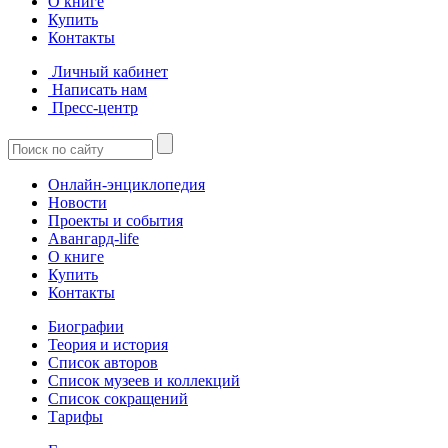
О книге
Купить
Контакты
Личный кабинет
Написать нам
Пресс-центр
Онлайн-энциклопедия
Новости
Проекты и события
Авангард-life
О книге
Купить
Контакты
Биографии
Теория и история
Список авторов
Список музеев и коллекций
Список сокращений
Тарифы