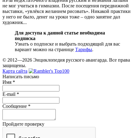
из-за недостаточного владения русским и незнания латыни
не мог учиться в гимназии. После посещения передвижной
выставки, «увлёкся желанием рисовать». Никакой практики
у него не было, денег на уроки тоже – одно занятие дал
художник...
Для доступа к данной статье необходима
подписка
Узнать о подписке и выбрать подходящий для вас
вариант можно на странице
Тарифы
.
© 2012—2026 Энциклопедия русского авангарда. Все права
защищены.
Карта сайта
Написать письмо
Имя
*
E-mail
*
Сообщение
*
Пройдите проверку