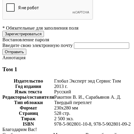
* Обязательные для заполнения поля
Востановление пароля
Введите свою электронную почту
Аннотация
Том 1
Издательство
Глобал Эксперт энд Сервис Тим
Год издания
2013 г.
Язык текста
Русский
Редакторы/составители
Ракитин В. И., Сарабьянов А. Д.
Тип обложки
Твердый переплет
Формат
230х280 мм
Страниц
528 стр.
Тираж
2 500 экз.
ISBN
978-5-902801-10-8, 978-5-902801-09-2
Благодарим Вас!