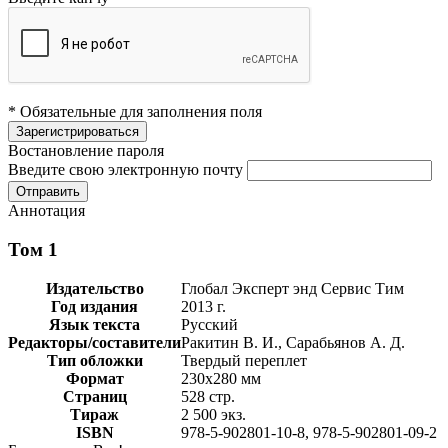
* Обязательные для заполнения поля
Востановление пароля
Введите свою электронную почту
Аннотация
Том 1
Издательство
Глобал Эксперт энд Сервис Тим
Год издания
2013 г.
Язык текста
Русский
Редакторы/составители
Ракитин В. И., Сарабьянов А. Д.
Тип обложки
Твердый переплет
Формат
230х280 мм
Страниц
528 стр.
Тираж
2 500 экз.
ISBN
978-5-902801-10-8, 978-5-902801-09-2