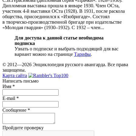
С.В.Герасимова (дипломная серия «Прачки». 1928–1930).
Дипломная выставка прошла в январе 1930. Член ОСта,
участник 4-й выставки ОСта (1928). В 1931, после раскола
общества, присоединился к «Изобригаде». Состоял
в творческо-производственной бригаде при издательстве
«Молодая гвардия» (1930–1932). С 1932 – член...
Для доступа к данной статье необходима
подписка
Узнать о подписке и выбрать подходящий для вас
вариант можно на странице
Тарифы
.
© 2012—2026 Энциклопедия русского авангарда. Все права
защищены.
Карта сайта
Написать письмо
Имя
*
E-mail
*
Сообщение
*
Пройдите проверку