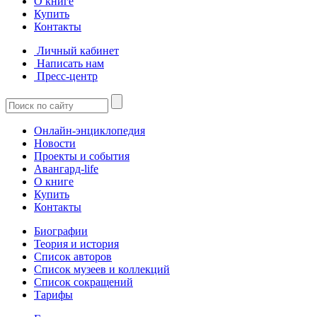
О книге
Купить
Контакты
Личный кабинет
Написать нам
Пресс-центр
Онлайн-энциклопедия
Новости
Проекты и события
Авангард-life
О книге
Купить
Контакты
Биографии
Теория и история
Список авторов
Список музеев и коллекций
Список сокращений
Тарифы