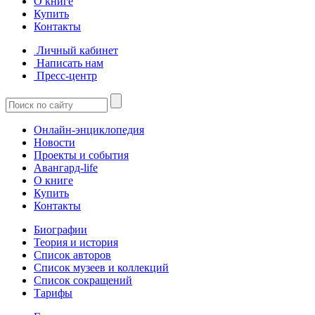
О книге
Купить
Контакты
Личный кабинет
Написать нам
Пресс-центр
Онлайн-энциклопедия
Новости
Проекты и события
Авангард-life
О книге
Купить
Контакты
Биографии
Теория и история
Список авторов
Список музеев и коллекций
Список сокращений
Тарифы