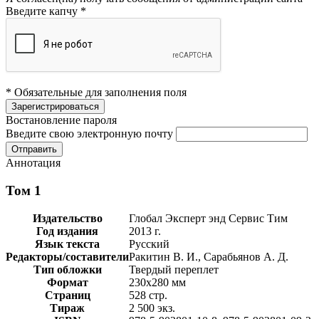
Введите капчу
*
* Обязательные для заполнения поля
Востановление пароля
Введите свою электронную почту
Аннотация
Том 1
Издательство
Глобал Эксперт энд Сервис Тим
Год издания
2013 г.
Язык текста
Русский
Редакторы/составители
Ракитин В. И., Сарабьянов А. Д.
Тип обложки
Твердый переплет
Формат
230х280 мм
Страниц
528 стр.
Тираж
2 500 экз.