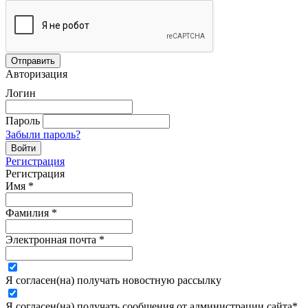
Авторизация
Логин
Пароль
Забыли пароль?
Регистрация
Регистрация
Имя
*
Фамилия
*
Электронная почта
*
Я согласен(на) получать новостную рассылку
Я согласен(на) получать сообщения от администрации сайта
*