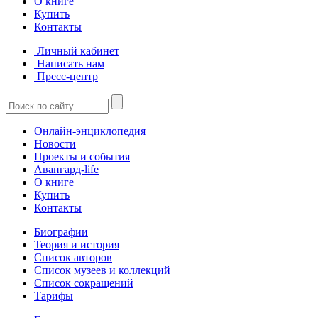
О книге
Купить
Контакты
Личный кабинет
Написать нам
Пресс-центр
Онлайн-энциклопедия
Новости
Проекты и события
Авангард-life
О книге
Купить
Контакты
Биографии
Теория и история
Список авторов
Список музеев и коллекций
Список сокращений
Тарифы