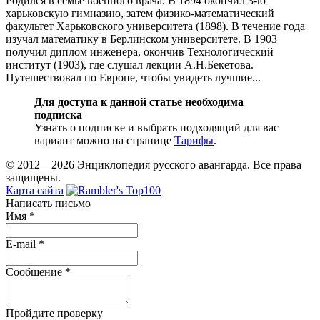
Родился в семье военного врача. В 1894 окончил 3-ю
харьковскую гимназию, затем физико-математический
факультет Харьковского университета (1898). В течение года
изучал математику в Берлинском университете. В 1903
получил диплом инженера, окончив Технологический
институт (1903), где слушал лекции А.Н.Бекетова.
Путешествовал по Европе, чтобы увидеть лучшие...
Для доступа к данной статье необходима
подписка
Узнать о подписке и выбрать подходящий для вас
вариант можно на странице
Тарифы
.
© 2012—2026 Энциклопедия русского авангарда. Все права
защищены.
Карта сайта
Написать письмо
Имя
*
E-mail
*
Сообщение
*
Пройдите проверку