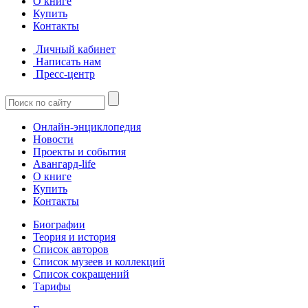
О книге
Купить
Контакты
Личный кабинет
Написать нам
Пресс-центр
Онлайн-энциклопедия
Новости
Проекты и события
Авангард-life
О книге
Купить
Контакты
Биографии
Теория и история
Список авторов
Список музеев и коллекций
Список сокращений
Тарифы