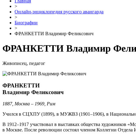
Главная
>
Онлайн-энциклопедия русского авангарда
>
Биографии
>
ФРАНКЕТТИ Владимир Феликсович
ФРАНКЕТТИ Владимир Фели
Живописец, педагог
ФРАНКЕТТИ
Владимир Феликсович
1887, Москва – 1969, Рим
Учился в СЦХПУ (1899), в МУЖВЗ (1901–1906), в Национально
В 1912–1917 участвовал в выставках общества художников «М
в Москве. После революции состоял членом Коллегии Отдела И