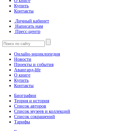
О книге
Купить
Контакты
Личный кабинет
Написать нам
Пресс-центр
Онлайн-энциклопедия
Новости
Проекты и события
Авангард-life
О книге
Купить
Контакты
Биографии
Теория и история
Список авторов
Список музеев и коллекций
Список сокращений
Тарифы