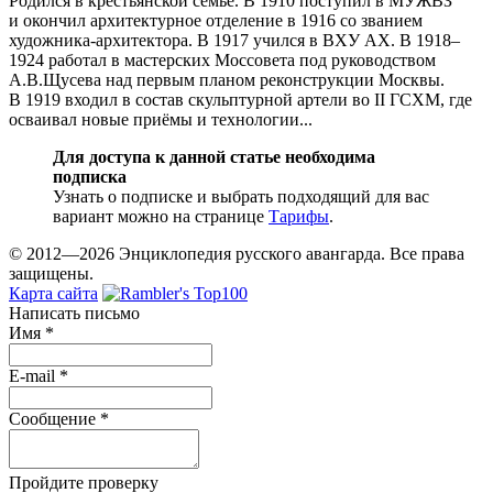
Родился в крестьянской семье. В 1910 поступил в МУЖВЗ
и окончил архитектурное отделение в 1916 со званием
художника-архитектора. В 1917 учился в ВХУ АХ. В 1918–
1924 работал в мастерских Моссовета под руководством
А.В.Щусева над первым планом реконструкции Москвы.
В 1919 входил в состав скульптурной артели во II ГСХМ, где
осваивал новые приёмы и технологии...
Для доступа к данной статье необходима
подписка
Узнать о подписке и выбрать подходящий для вас
вариант можно на странице
Тарифы
.
© 2012—2026 Энциклопедия русского авангарда. Все права
защищены.
Карта сайта
Написать письмо
Имя
*
E-mail
*
Сообщение
*
Пройдите проверку