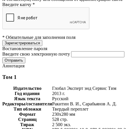
Введите капчу
*
* Обязательные для заполнения поля
Востановление пароля
Введите свою электронную почту
Аннотация
Том 1
Издательство
Глобал Эксперт энд Сервис Тим
Год издания
2013 г.
Язык текста
Русский
Редакторы/составители
Ракитин В. И., Сарабьянов А. Д.
Тип обложки
Твердый переплет
Формат
230х280 мм
Страниц
528 стр.
Тираж
2 500 экз.