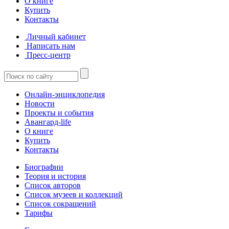
О книге
Купить
Контакты
Личный кабинет
Написать нам
Пресс-центр
Онлайн-энциклопедия
Новости
Проекты и события
Авангард-life
О книге
Купить
Контакты
Биографии
Теория и история
Список авторов
Список музеев и коллекций
Список сокращений
Тарифы