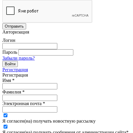
Авторизация
Логин
Пароль
Забыли пароль?
Регистрация
Регистрация
Имя
*
Фамилия
*
Электронная почта
*
Я согласен(на) получать новостную рассылку
Я согласен(на) получать сообщения от администрации сайта
*