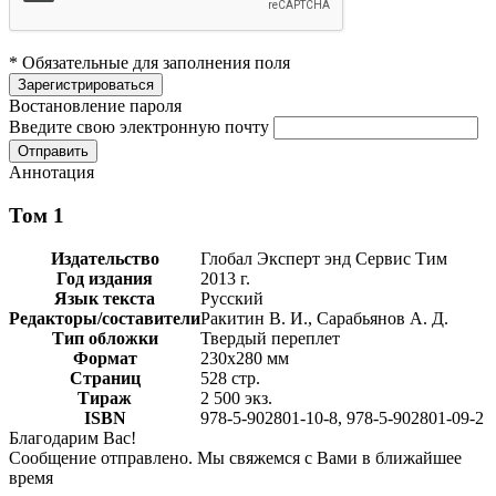
* Обязательные для заполнения поля
Востановление пароля
Введите свою электронную почту
Аннотация
Том 1
Издательство
Глобал Эксперт энд Сервис Тим
Год издания
2013 г.
Язык текста
Русский
Редакторы/составители
Ракитин В. И., Сарабьянов А. Д.
Тип обложки
Твердый переплет
Формат
230х280 мм
Страниц
528 стр.
Тираж
2 500 экз.
ISBN
978-5-902801-10-8, 978-5-902801-09-2
Благодарим Вас!
Сообщение отправлено. Мы свяжемся с Вами в ближайшее
время