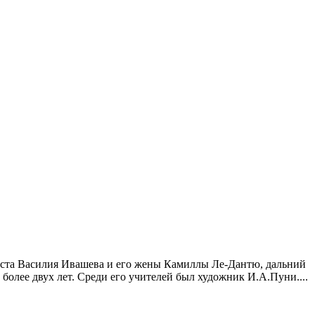
риста Василия Ивашева и его жены Камиллы Ле-Дантю, дальний
более двух лет. Среди его учителей был художник И.А.Пуни....