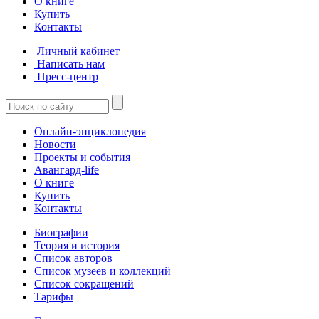
О книге
Купить
Контакты
Личный кабинет
Написать нам
Пресс-центр
Онлайн-энциклопедия
Новости
Проекты и события
Авангард-life
О книге
Купить
Контакты
Биографии
Теория и история
Список авторов
Список музеев и коллекций
Список сокращений
Тарифы