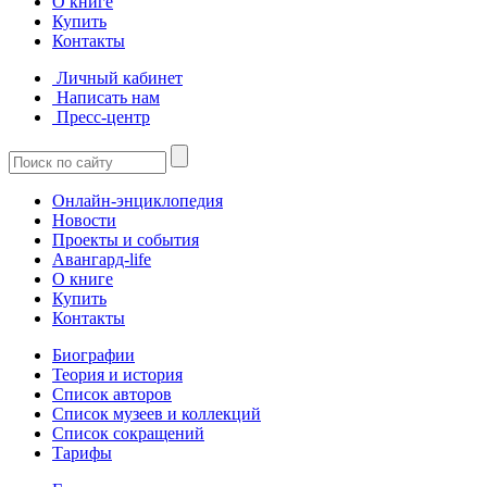
О книге
Купить
Контакты
Личный кабинет
Написать нам
Пресс-центр
Онлайн-энциклопедия
Новости
Проекты и события
Авангард-life
О книге
Купить
Контакты
Биографии
Теория и история
Список авторов
Список музеев и коллекций
Список сокращений
Тарифы