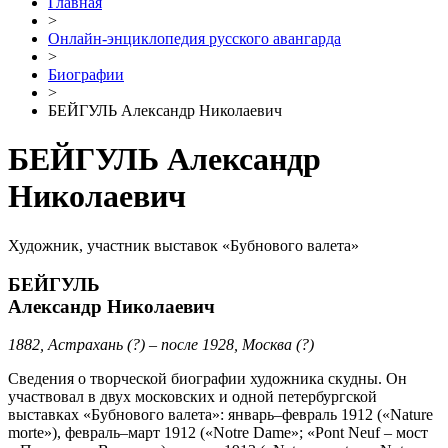
Главная
>
Онлайн-энциклопедия русского авангарда
>
Биографии
>
БЕЙГУЛЬ Александр Николаевич
БЕЙГУЛЬ Александр
Николаевич
Художник, участник выставок «Бубнового валета»
БЕЙГУЛЬ
Александр Николаевич
1882, Астрахань (?) – после 1928, Москва (?)
Сведения о творческой биографии художника скудны. Он
участвовал в двух московских и одной петербургской
выставках «Бубнового валета»: январь–февраль 1912 («Nature
morte»), февраль–март 1912 («Notre Dame»; «Pont Neuf – мост