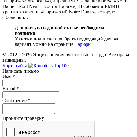
в Париже»; «Версаль»), апрель 1913 («Nature morte»; «Notre
Dame»; Pont Neuf – мост в Париже). В собрании ЕМИИ
хранится картина «Парижский Notre Dame», которую
с большой...
Для доступа к данной статье необходима
подписка
Узнать о подписке и выбрать подходящий для вас
вариант можно на странице
Тарифы
.
© 2012—2026 Энциклопедия русского авангарда. Все права
защищены.
Карта сайта
Написать письмо
Имя
*
E-mail
*
Сообщение
*
Пройдите проверку