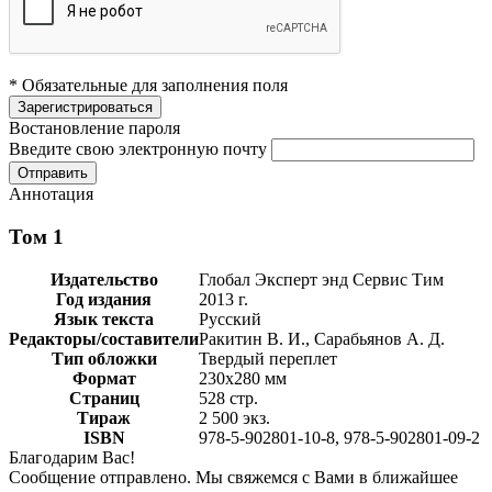
* Обязательные для заполнения поля
Востановление пароля
Введите свою электронную почту
Аннотация
Том 1
Издательство
Глобал Эксперт энд Сервис Тим
Год издания
2013 г.
Язык текста
Русский
Редакторы/составители
Ракитин В. И., Сарабьянов А. Д.
Тип обложки
Твердый переплет
Формат
230х280 мм
Страниц
528 стр.
Тираж
2 500 экз.
ISBN
978-5-902801-10-8, 978-5-902801-09-2
Благодарим Вас!
Сообщение отправлено. Мы свяжемся с Вами в ближайшее