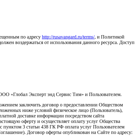
змещенным по адресу
http://rusavangard.ru/terms/
, и Политикой
 должен воздержаться от использования данного ресурса. Доступ
ООО «Глобал Эксперт энд Сервис Тим» и Пользователем.
дложением заключить договор о предоставлении Обществом
изложенных ниже условий физическое лицо (Пользователь),
платной доставке информации посредством сайта
астоящую оферту и осуществляет оплату услуг Общества
с пунктом 3 статьи 438 ГК РФ оплата услуг Пользователем
оглашение). Договор оферты опубликован на Сайте по адресу: