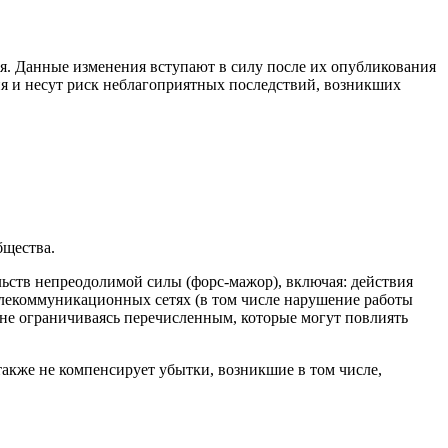
ия. Данные изменения вступают в силу после их опубликования
ия и несут риск неблагоприятных последствий, возникших
бщества.
льств непреодолимой силы (форс-мажор), включая: действия
телекоммуникационных сетях (в том числе нарушение работы
, не ограничиваясь перечисленным, которые могут повлиять
также не компенсирует убытки, возникшие в том числе,