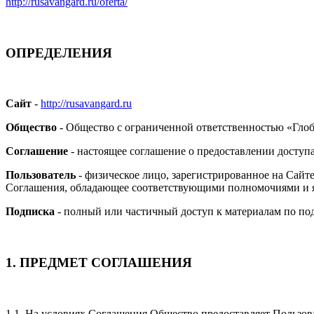
http://rusavangard.ru/oferta/
ОПРЕДЕЛЕНИЯ
Сайт
-
http://rusavangard.ru
Общество
-
Общество с ограниченной ответственностью «Глоб
Соглашение
- настоящее соглашение о предоставлении доступ
Пользователь
- физическое лицо, зарегистрированное на Сайт
Соглашения, обладающее соответствующими полномочиями и 
Подписка
- полный или частичный доступ к материалам по по
1. ПРЕДМЕТ СОГЛАШЕНИЯ
1.1. На условиях Соглашения Общество предоставляет Пользов