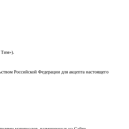
 Тим»).
ельством Российской Федерации для акцепта настоящего
ателями материалов, размещенных на Сайте.