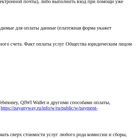
электронной почты), либо выполнить вход при помощи уже
ходимые для оплаты данные (платежная форма укажет
нного счета. Факт оплаты услуг Общества юридическим лицом
Webmoney, QIWI Wallet и другими способами оплаты,
у
https://payanyway.ru/info/w/ru/public/w/payment-
мать сверх стоимости услуг любого рода комиссии и сборы,