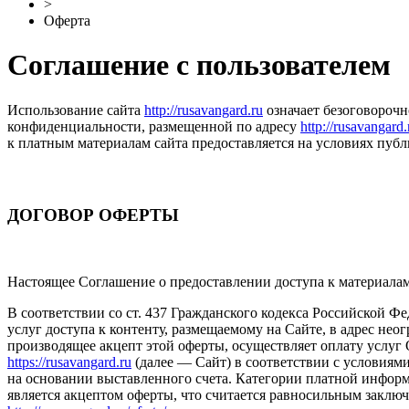
>
Оферта
Соглашение с пользователем
Использование сайта
http://rusavangard.ru
означает безоговорочн
конфиденциальности, размещенной по адресу
http://rusavangard.
к платным материалам сайта предоставляется на условиях пуб
ДОГОВОР ОФЕРТЫ
Настоящее Соглашение о предоставлении доступа к материала
В соответствии со ст. 437 Гражданского кодекса Российской 
услуг доступа к контенту, размещаемому на Сайте, в адрес не
производящее акцепт этой оферты, осуществляет оплату услу
https://rusavangard.ru
(далее — Сайт) в соответствии с условия
на основании выставленного счета. Категории платной информ
является акцептом оферты, что считается равносильным заклю