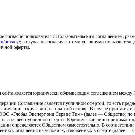
ое согласие пользователя с Пользовательским соглашением, ра
ru/privacy/
; в случае несогласия с этими условиями пользователь
личной оферты.
м сайта является юридически обязывающим соглашением между 
Федерации Соглашение является публичной офертой, то есть пре
ограниченного круга лиц на платной основе. В случае принятия 
г ООО «Глобал Эксперт энд Сервис Тим» (далее — Общество) по 
ми настоящей публичной оферты. Юридическое лицо принимает н
ации определяются Обществом самостоятельно. В соответствии 
чению Соглашения на условиях, изложенных в оферте (далее — С