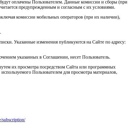
 будут оплачены Пользователем. Данные комиссии и сборы (при
считается предупрежденным и согласным с их условиями.
 включая комиссии мобильных операторов (при их наличии),
.
писки. Указанные изменения публикуются на Сайте по адресу:
ючением указанных в Соглашении, несет Пользователь.
 путем их просмотра посредством Сайта или программных
, используемого Пользователем для просмотра материалов,
e/subscription/