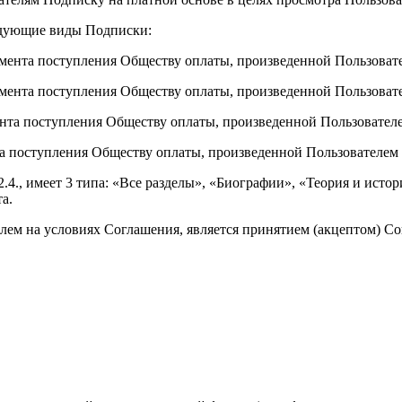
ледующие виды Подписки:
 момента поступления Обществу оплаты, произведенной Пользоват
 момента поступления Обществу оплаты, произведенной Пользоват
омента поступления Обществу оплаты, произведенной Пользовател
ента поступления Обществу оплаты, произведенной Пользователем
.2.4., имеет 3 типа: «Все разделы», «Биографии», «Теория и ист
а.
ем на условиях Соглашения, является принятием (акцептом) Сог