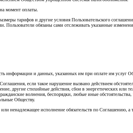
на момент оплаты.
 размеры тарифов и другие условия Пользовательского соглашен
нии. Пользователи обязаны сами отслеживать указанные изменен
ость информации и данных, указанных им при оплате им услуг О
 Соглашения, если такое нарушение вызвано действием обстояте
сение, другие стихийные действия, сбои в энергетических или 
, гражданские волнения, беспорядки, любые иные обстоятельства
ольные Обществу.
е или ненадлежащее исполнение обязательств по Соглашению, а 