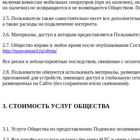
включая комиссии мобильных операторов (при их наличии), ока
их наличии) не возвращаются и не возмещаются Обществом. П
2.5. Пользователь также самостоятельно несет все дополнител
а также расходы на подключение интернета.
2.6. Материалы, доступ к которым предоставляется Пользовате
2.7. Общество вправе в любое время после опубликования Сог
http://rusavangard.ru/oferta/
Все риски и неблагоприятные последствия, связанные с оплат
2.8. Пользователи обязуются использовать материалы, размещ
приложений для устройств, имеющих доступ в глобальную сеть 
размещенных на Сайте (без сохранения и/или скачивания).
3. СТОИМОСТЬ УСЛУГ ОБЩЕСТВА
3.1. Услуги Общества по предоставлению Подписки оплачиваю
3.2. Все тарифы на услуги указаны без учета НДС в связи с 