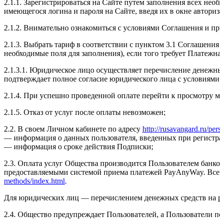
2.1.1. Зарегистрироваться на Сайте путем заполнения всех н
имеющегося логина и пароля на Сайте, введя их в окне автори
2.1.2. Внимательно ознакомиться с условиями Соглашения и пр
2.1.3. Выбрать тариф в соответствии с пунктом 3.1 Соглашени
необходимые поля для заполнения), если того требует Платежна
2.1.3.1. Юридическое лицо осуществляет перечисление денежн
подтверждает полное согласие юридического лица с условиями
2.1.4. При успешно проведенной оплате перейти к просмотру 
2.1.5. Отказ от услуг после оплаты невозможен;
2.2. В своем Личном кабинете по адресу
http://rusavangard.ru/per
— информация о данных пользователя, введенных при регистр
— информация о сроке действия Подписки;
2.3. Оплата услуг Общества производится Пользователем банко
предоставляемыми системой приема платежей PayAnyWay. Все 
methods/index.html
.
Для юридических лиц — перечислением денежных средств на 
2.4. Общество предупреждает Пользователей, а Пользователи п