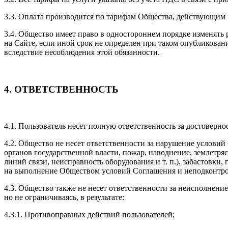
3.3. Оплата производится по тарифам Общества, действующим 
3.4. Общество имеет право в одностороннем порядке изменять
на Сайте, если иной срок не определен при таком опубликова
вследствие несоблюдения этой обязанности.
4. ОТВЕТСТВЕННОСТЬ
4.1. Пользователь несет полную ответственность за достоверн
4.2. Общество не несет ответственности за нарушение условий
органов государственной власти, пожар, наводнение, землетря
линий связи, неисправность оборудования и т. п.), забастовки
на выполнение Обществом условий Соглашения и неподконтр
4.3. Общество также не несет ответственности за неисполнени
но не ограничиваясь, в результате:
4.3.1. Противоправных действий пользователей;