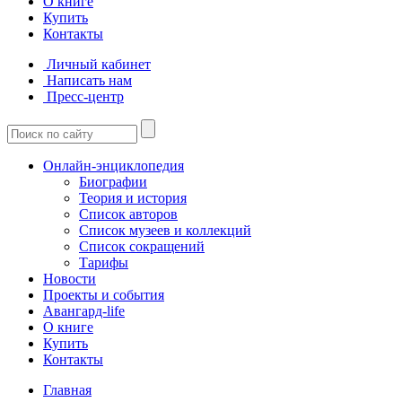
О книге
Купить
Контакты
Личный кабинет
Написать нам
Пресс-центр
Онлайн-энциклопедия
Биографии
Теория и история
Список авторов
Список музеев и коллекций
Список сокращений
Тарифы
Новости
Проекты и события
Авангард-life
О книге
Купить
Контакты
Главная