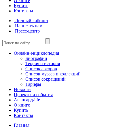
О книге
Купить
Контакты
Личный кабинет
Написать нам
Пресс-центр
Онлайн-энциклопедия
Биографии
Теория и история
Список авторов
Список музеев и коллекций
Список сокращений
Тарифы
Новости
Проекты и события
Авангард-life
О книге
Купить
Контакты
Главная