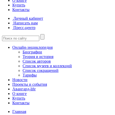
О книге
Купить
Контакты
Личный кабинет
Написать нам
Пресс-центр
Онлайн-энциклопедия
Биографии
Теория и история
Список авторов
Список музеев и коллекций
Список сокращений
Тарифы
Новости
Проекты и события
Авангард-life
О книге
Купить
Контакты
Главная