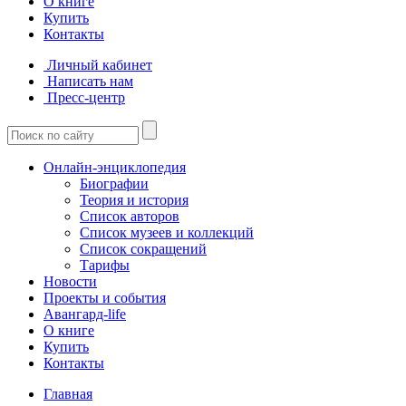
О книге
Купить
Контакты
Личный кабинет
Написать нам
Пресс-центр
Онлайн-энциклопедия
Биографии
Теория и история
Список авторов
Список музеев и коллекций
Список сокращений
Тарифы
Новости
Проекты и события
Авангард-life
О книге
Купить
Контакты
Главная