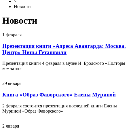
>
Новости
Новости
1
февраля
Презентация книги «Адреса Авангарда: Москва.
Центр» Нины Геташвили
Презентация книги 4 февраля в музее И. Бродского «Полторы
комнаты»
29
января
Книга «Образ Фаворского» Елены Муриной
2 февраля состоится презентация последней книги Елены
Муриной «Образ Фаворского»
2
января