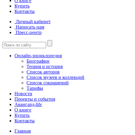
О книге
Купить
Контакты
Личный кабинет
Написать нам
Пресс-центр
Онлайн-энциклопедия
Биографии
Теория и история
Список авторов
Список музеев и коллекций
Список сокращений
Тарифы
Новости
Проекты и события
Авангард-life
О книге
Купить
Контакты
Главная