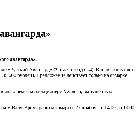
 авангарда»
кого авангарда».
де «Русский Авангард» (2 этаж, стенд G-4). Впервые комплект
 35 000 рублей). Предложение действует только на ярмарке
» о выдающемся коллекционере ХХ века, выпущенную
ком Валу. Время работы ярмарки: 25 ноября – с 14:00 до 19:00,