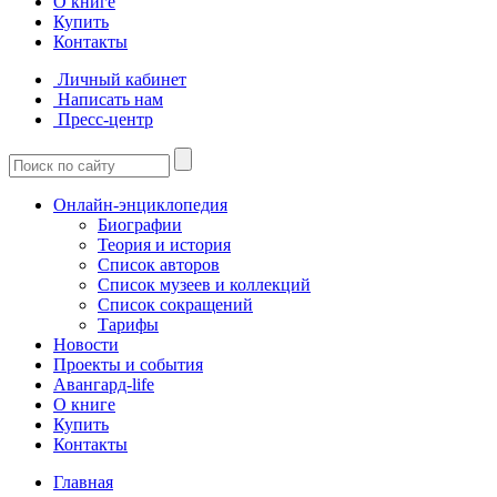
О книге
Купить
Контакты
Личный кабинет
Написать нам
Пресс-центр
Онлайн-энциклопедия
Биографии
Теория и история
Список авторов
Список музеев и коллекций
Список сокращений
Тарифы
Новости
Проекты и события
Авангард-life
О книге
Купить
Контакты
Главная