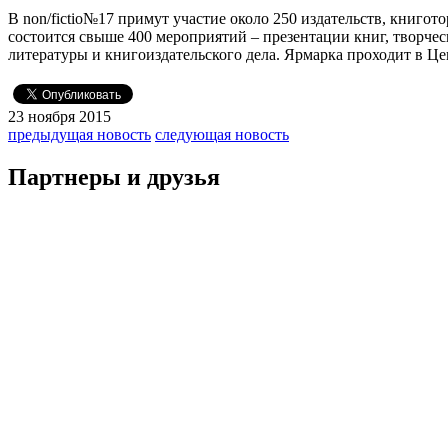
В non/fictio№17 примут участие около 250 издательств, книго
состоится свыше 400 мероприятий – презентации книг, творчес
литературы и книгоиздательского дела. Ярмарка проходит в Це
23 ноября 2015
предыдущая новость
следующая новость
Партнеры и друзья