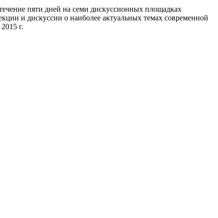
В течение пяти дней на семи дискуссионных площадках
лекции и дискуссии о наиболее актуальных темах современной
2015 г.