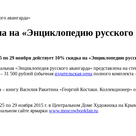
ого авангарда»
на на «Энциклопедию русского
5 по 29 ноября действует 10% скидка на «Энциклопедию русс
льная «Энциклопедия русского авангарда» представлена на стен
 – 31 500 рублей (обычная
издательская цена
полного комплекта –
ода – книгу Василия Ракитина «Георгий Костаки. Коллекционер
25 по 29 ноября 2015 г. в Центральном Доме Художника на Крымс
циальном сайте ярмарки
www.moscowbookfair.ru
.