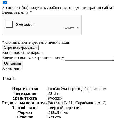
Я согласен(на) получать сообщения от администрации сайта
*
Введите капчу
*
* Обязательные для заполнения поля
Востановление пароля
Введите свою электронную почту
Аннотация
Том 1
Издательство
Глобал Эксперт энд Сервис Тим
Год издания
2013 г.
Язык текста
Русский
Редакторы/составители
Ракитин В. И., Сарабьянов А. Д.
Тип обложки
Твердый переплет
Формат
230х280 мм
Страниц
528 стр.