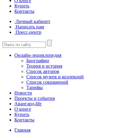
О книге
Купить
Контакты
Личный кабинет
Написать нам
Пресс-центр
Онлайн-энциклопедия
Биографии
Теория и история
Список авторов
Список музеев и коллекций
Список сокращений
Тарифы
Новости
Проекты и события
Авангард-life
О книге
Купить
Контакты
Главная